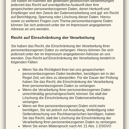
Sie haben im Rahmen der geltenden gesetzlichen Bestimmungen
jederzeit das Recht auf unentgeltliche Auskunft über Ihre
gespeicherten personenbezogenen Daten, deren Herkunft und
Empfänger und den Zweck der Datenverarbeitung und ggf. ein Recht
auf Berichtigung, Sperrung oder Löschung dieser Daten. Hierzu
sowie zu weiteren Fragen zum Thema personenbezogene Daten
können Sie sich jederzeit unter der im Impressum angegebenen
Adresse an uns wenden.
Recht auf Einschränkung der Verarbeitung
Sie haben das Recht, die Einschränkung der Verarbeitung Ihrer
personenbezogenen Daten zu verlangen. Hierzu können Sie sich
jederzeit unter der im Impressum angegebenen Adresse an uns
wenden. Das Recht auf Einschränkung der Verarbeitung besteht in
folgenden Fällen:
Wenn Sie die Richtigkeit Ihrer bei uns gespeicherten
personenbezogenen Daten bestreiten, benötigen wir in der
Regel Zeit, um dies zu überprüfen. Für die Dauer der Prüfung
haben Sie das Recht, die Einschränkung der Verarbeitung
Ihrer personenbezogenen Daten zu verlangen.
Wenn die Verarbeitung Ihrer personenbezogenen Daten
unrechtmäßig geschah/geschieht, können Sie statt der
Löschung die Einschränkung der Datenverarbeitung
verlangen.
Wenn wir Ihre personenbezogenen Daten nicht mehr
benötigen, Sie sie jedoch zur Ausübung, Verteidigung oder
Geltendmachung von Rechtsansprüchen benötigen, haben
Sie das Recht, statt der Löschung die Einschränkung der
Verarbeitung Ihrer personenbezogenen Daten zu verlangen.
Wenn Sie einen Widerspruch nach Art. 21 Abs. 1 DSGVO