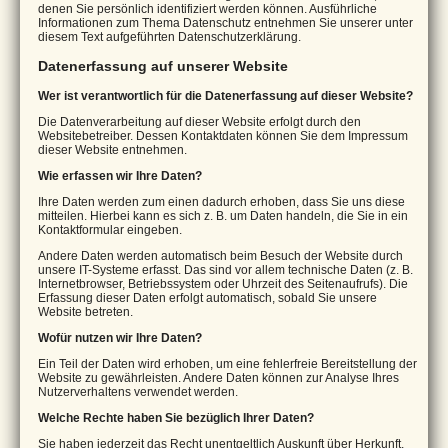
denen Sie persönlich identifiziert werden können. Ausführliche
Informationen zum Thema Datenschutz entnehmen Sie unserer unter
diesem Text aufgeführten Datenschutzerklärung.
Datenerfassung auf unserer Website
Wer ist verantwortlich für die Datenerfassung auf dieser Website?
Die Datenverarbeitung auf dieser Website erfolgt durch den
Websitebetreiber. Dessen Kontaktdaten können Sie dem Impressum
dieser Website entnehmen.
Wie erfassen wir Ihre Daten?
Ihre Daten werden zum einen dadurch erhoben, dass Sie uns diese
mitteilen. Hierbei kann es sich z. B. um Daten handeln, die Sie in ein
Kontaktformular eingeben.
Andere Daten werden automatisch beim Besuch der Website durch
unsere IT-Systeme erfasst. Das sind vor allem technische Daten (z. B.
Internetbrowser, Betriebssystem oder Uhrzeit des Seitenaufrufs). Die
Erfassung dieser Daten erfolgt automatisch, sobald Sie unsere
Website betreten.
Wofür nutzen wir Ihre Daten?
Ein Teil der Daten wird erhoben, um eine fehlerfreie Bereitstellung der
Website zu gewährleisten. Andere Daten können zur Analyse Ihres
Nutzerverhaltens verwendet werden.
Welche Rechte haben Sie bezüglich Ihrer Daten?
Sie haben jederzeit das Recht unentgeltlich Auskunft über Herkunft,