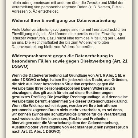
allein oder gemeinsam mit anderen über die Zwecke und Mittel der
Verarbeitung von personenbezogenen Daten (z. B. Namen, E-Mail-
Adressen o. Ä.) entscheidet.
Widerruf Ihrer Einwilligung zur Datenverarbeitung
Viele Datenverarbeitungsvorgänge sind nur mit Ihrer ausdrücklichen
Einwilligung möglich. Sie können eine bereits erteilte Einwilligung
jederzeit widerrufen. Dazu reicht eine formlose Mitteilung per E-Mail
an uns. Die Rechtmäßigkeit der bis zum Widerruf erfolgten
Datenverarbeitung bleibt vom Widerruf unberührt.
Widerspruchsrecht gegen die Datenerhebung in
besonderen Fällen sowie gegen Direktwerbung (Art. 21
DSGVO)
Wenn die Datenverarbeitung auf Grundlage von Art. 6 Abs. 1 lit. e
oder f DSGVO erfolgt, haben Sie jederzeit das Recht, aus Gründen,
die sich aus Ihrer besonderen Situation ergeben, gegen die
Verarbeitung Ihrer personenbezogenen Daten Widerspruch
einzulegen; dies gilt auch für ein auf diese Bestimmungen
gestütztes Profiling. Die jeweilige Rechtsgrundlage, auf denen eine
Verarbeitung beruht, entnehmen Sie dieser Datenschutzerklärung.
Wenn Sie Widerspruch einlegen, werden wir Ihre betroffenen
personenbezogenen Daten nicht mehr verarbeiten, es sei denn,
wir können zwingende schutzwürdige Gründe für die Verarbeitung
nachweisen, die Ihre Interessen, Rechte und Freiheiten
überwiegen oder die Verarbeitung dient der Geltendmachung,
Ausübung oder Verteidigung von Rechtsansprüchen (Widerspruch
nach Art. 21 Abs. 1 DSGVO).