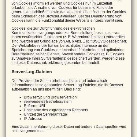
von Cookies informiert werden und Cookies nur im Einzelfall
erlauben, die Annahme von Cookies für bestimmte Fälle oder
generell ausschließen sowie das automatische Löschen der Cookies
beim Schließen des Browser aktivieren. Bei der Deaktivierung von
Cookies kann die Funktionalität dieser Website eingeschränkt sein.
Cookies, die zur Durchführung des elektronischen
Kommunikationsvorgangs oder zur Bereitstellung bestimmter, von
Ihnen erwünschter Funktionen (z. B. Warenkorbfunktion) erforderlich
sind, werden auf Grundlage von Art. 6 Abs. 1 lit. f DSGVO gespeichert.
Der Websitebetreiber hat ein berechtigtes Interesse an der
Speicherung von Cookies zur technisch fehlerfreien und optimierten
Bereitstellung seiner Dienste. Soweit andere Cookies (z. B. Cookies
zur Analyse Ihres Surfverhaltens) gespeichert werden, werden diese
in dieser Datenschutzerklärung gesondert behandelt.
Server-Log-Dateien
Der Provider der Seiten erhebt und speichert automatisch
Informationen in so genannten Server-Log-Dateien, die Ihr Browser
automatisch an uns übermittelt. Dies sind:
Browsertyp und Browserversion
verwendetes Betriebssystem
Referrer URL
Hostname des zugreifenden Rechners
Uhrzeit der Serveranfrage
IP-Adresse
Eine Zusammenführung dieser Daten mit anderen Datenquellen wird
nicht vorgenommen.