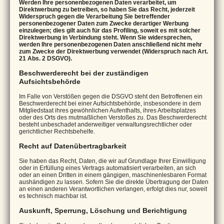
Werden Ihre personenbezogenen Daten verarbeitet, um
Direktwerbung zu betreiben, so haben Sie das Recht, jederzeit
Widerspruch gegen die Verarbeitung Sie betreffender
personenbezogener Daten zum Zwecke derartiger Werbung
einzulegen; dies gilt auch für das Profiling, soweit es mit solcher
Direktwerbung in Verbindung steht. Wenn Sie widersprechen,
werden Ihre personenbezogenen Daten anschließend nicht mehr
zum Zwecke der Direktwerbung verwendet (Widerspruch nach Art.
21 Abs. 2 DSGVO).
Beschwerderecht bei der zuständigen
Aufsichtsbehörde
Im Falle von Verstößen gegen die DSGVO steht den Betroffenen ein
Beschwerderecht bei einer Aufsichtsbehörde, insbesondere in dem
Mitgliedstaat ihres gewöhnlichen Aufenthalts, ihres Arbeitsplatzes
oder des Orts des mutmaßlichen Verstoßes zu. Das Beschwerderecht
besteht unbeschadet anderweitiger verwaltungsrechtlicher oder
gerichtlicher Rechtsbehelfe.
Recht auf Datenübertragbarkeit
Sie haben das Recht, Daten, die wir auf Grundlage Ihrer Einwilligung
oder in Erfüllung eines Vertrags automatisiert verarbeiten, an sich
oder an einen Dritten in einem gängigen, maschinenlesbaren Format
aushändigen zu lassen. Sofern Sie die direkte Übertragung der Daten
an einen anderen Verantwortlichen verlangen, erfolgt dies nur, soweit
es technisch machbar ist.
Auskunft, Sperrung, Löschung und Berichtigung