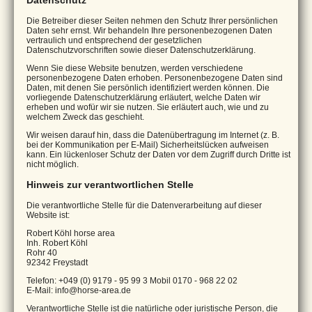
Datenschutz
Die Betreiber dieser Seiten nehmen den Schutz Ihrer persönlichen
Daten sehr ernst. Wir behandeln Ihre personenbezogenen Daten
vertraulich und entsprechend der gesetzlichen
Datenschutzvorschriften sowie dieser Datenschutzerklärung.
Wenn Sie diese Website benutzen, werden verschiedene
personenbezogene Daten erhoben. Personenbezogene Daten sind
Daten, mit denen Sie persönlich identifiziert werden können. Die
vorliegende Datenschutzerklärung erläutert, welche Daten wir
erheben und wofür wir sie nutzen. Sie erläutert auch, wie und zu
welchem Zweck das geschieht.
Wir weisen darauf hin, dass die Datenübertragung im Internet (z. B.
bei der Kommunikation per E-Mail) Sicherheitslücken aufweisen
kann. Ein lückenloser Schutz der Daten vor dem Zugriff durch Dritte ist
nicht möglich.
Hinweis zur verantwortlichen Stelle
Die verantwortliche Stelle für die Datenverarbeitung auf dieser
Website ist:
Robert Köhl horse area
Inh. Robert Köhl
Rohr 40
92342 Freystadt
Telefon: +049 (0) 9179 - 95 99 3 Mobil 0170 - 968 22 02
E-Mail: info@horse-area.de
Verantwortliche Stelle ist die natürliche oder juristische Person, die