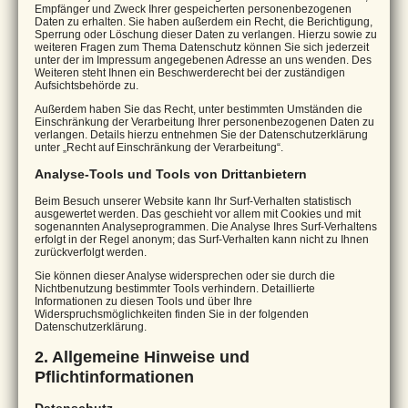
Empfänger und Zweck Ihrer gespeicherten personenbezogenen
Daten zu erhalten. Sie haben außerdem ein Recht, die Berichtigung,
Sperrung oder Löschung dieser Daten zu verlangen. Hierzu sowie zu
weiteren Fragen zum Thema Datenschutz können Sie sich jederzeit
unter der im Impressum angegebenen Adresse an uns wenden. Des
Weiteren steht Ihnen ein Beschwerderecht bei der zuständigen
Aufsichtsbehörde zu.
Außerdem haben Sie das Recht, unter bestimmten Umständen die
Einschränkung der Verarbeitung Ihrer personenbezogenen Daten zu
verlangen. Details hierzu entnehmen Sie der Datenschutzerklärung
unter „Recht auf Einschränkung der Verarbeitung“.
Analyse-Tools und Tools von Drittanbietern
Beim Besuch unserer Website kann Ihr Surf-Verhalten statistisch
ausgewertet werden. Das geschieht vor allem mit Cookies und mit
sogenannten Analyseprogrammen. Die Analyse Ihres Surf-Verhaltens
erfolgt in der Regel anonym; das Surf-Verhalten kann nicht zu Ihnen
zurückverfolgt werden.
Sie können dieser Analyse widersprechen oder sie durch die
Nichtbenutzung bestimmter Tools verhindern. Detaillierte
Informationen zu diesen Tools und über Ihre
Widerspruchsmöglichkeiten finden Sie in der folgenden
Datenschutzerklärung.
2. Allgemeine Hinweise und
Pflichtinformationen