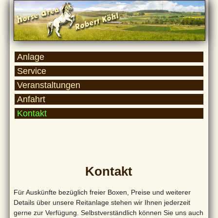
Anlage
Service
Veranstaltungen
Anfahrt
Kontakt
Kontakt
Für Auskünfte bezüglich freier Boxen, Preise und weiterer
Details über unsere Reitanlage stehen wir Ihnen jederzeit
gerne zur Verfügung. Selbstverständlich können Sie uns auch