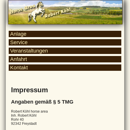
Anlage
Service
Veranstaltungen
Anfahrt
Kontakt
Impressum
Angaben gemäß § 5 TMG
Robert Köhl horse area
Inh. Robert Köhl
Rohr 40
92342 Freystadt